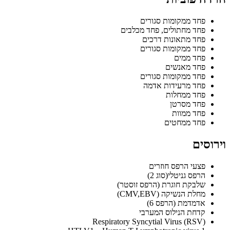
פחד ממקומות סגורים
פחד מחתולים, פחד מכלבים
פחד מתאונות דרכים
פחד ממקומות סגורים
פחד ממים
פחד מאנשים
פחד ממקומות סגורים
פחד מרעידות אדמה
פחד ממחלות
פחד מסרטן
פחד ממוות
פחד ממחטים
וירוסים
פצעי הרפס חוזרים
הרפס גניטלי(סוג 2)
שלבקת חוגרת (הרפס זוסטר)
מחלת הנשיקה (CMV,EBV)
אדמדמת (הרפס 6)
קדחת הנילוס המערבי
Respiratory Syncytial Virus (RSV)