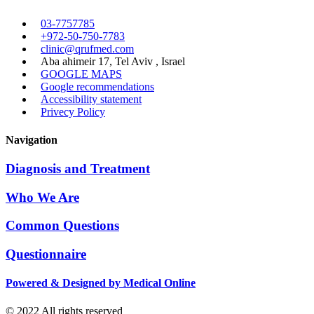
03-7757785
+972-50-750-7783
clinic@qrufmed.com
Aba ahimeir 17, Tel Aviv , Israel
GOOGLE MAPS
Google recommendations
Accessibility statement
Privecy Policy
Navigation
Diagnosis and Treatment
Who We Are
Common Questions
Questionnaire
Powered & Designed by Medical Online
© 2022 All rights reserved