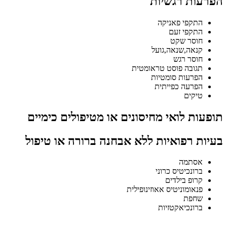
הפרעות רגשיות
התקפי פאניקה
התקפי זעם
חוסר שקט
קנאה,שנאה,גועל
חוסר רגש
תגובה פוסט טראומטית
הפרעות סומטיות
הפרעה כפייתית
טיקים
תופעות לואי מחיסונים או מטיפולים כימיים
בעיות רפואיות ללא אבחנה ברורה או טיפול
אסתמה
ברונכיטיס כרוני
קרופ בילדים
פנאומוניטיס אאוזינופילית
שחפת
ברונכיאקטזיות