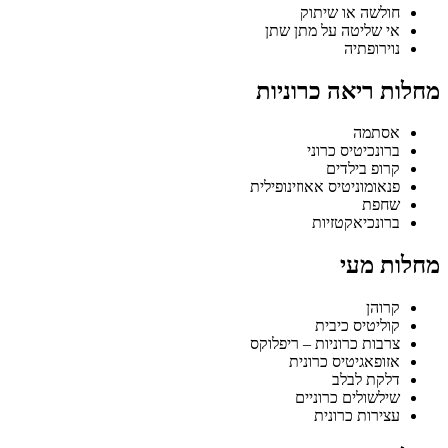
חולשה או שיתוק
אי שליטה על מתן שתן
נוירופתיה
מחלות ריאה כרוניות
אסתמה
ברונכיטיס כרוני
קרופ בילדים
פנאומוניטיס אאוזינופילית
שחפת
ברונכיאקטזיות
מחלות מעי
קרוהן
קוליטיס כיבית
צרבות כרוניות – ריפלוקס
אזופאגיטיס כרונית
דלקת לבלב
שילשולים כרוניים
עצירות כרונית