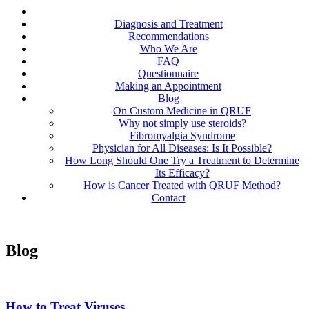
Diagnosis and Treatment
Recommendations
Who We Are
FAQ
Questionnaire
Making an Appointment
Blog
On Custom Medicine in QRUF
Why not simply use steroids?
Fibromyalgia Syndrome
Physician for All Diseases: Is It Possible?
How Long Should One Try a Treatment to Determine
Its Efficacy?
How is Cancer Treated with QRUF Method?
Contact
Blog
How to Treat Viruses