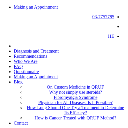
Making an Appointment
03-7757785
HE
Diagnosis and Treatment
Recommendations
Who We Are
FAQ
Questionnaire
Making an Appointment
Blog
On Custom Medicine in QRUF
Why not simply use steroids?
Fibromyalgia Syndrome
Physician for All Diseases: Is It Possible?
How Long Should One Try a Treatment to Determine
Its Efficacy?
How is Cancer Treated with QRUF Method?
Contact