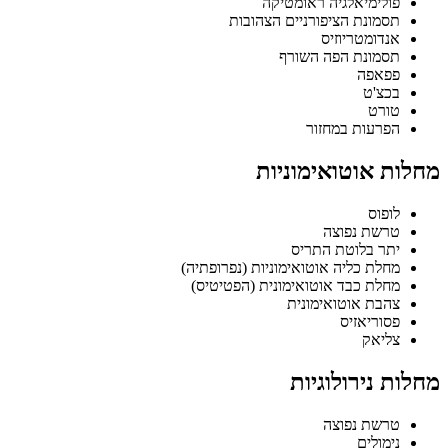
פולימיאלגיה ראומטיקה
תסמונת הציפורניים הצהובות
אנדומטריוזיס
תסמונת הפה השורף
פפאפה
בכצ'ט
טורט
הפרעות במחזור
מחלות אוטואימוניות
לופוס
טרשת נפוצה
יתר בלוטת התריס
מחלת כליה אוטואימוניות (נפרופתיה)
מחלת כבד אוטואימונית (הפטיטיס)
צהבת אוטואימונית
פסוריאזיס
צליאק
מחלות נירולוגיות
טרשת נפוצה
נימולים