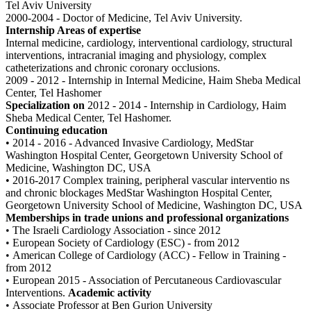
Tel Aviv University
2000-2004 - Doctor of Medicine, Tel Aviv University.
Internship Areas of expertise
Internal medicine, cardiology, interventional cardiology, structural
interventions, intracranial imaging and physiology, complex
catheterizations and chronic coronary occlusions.
2009 - 2012 - Internship in Internal Medicine, Haim Sheba Medical
Center, Tel Hashomer
Specialization on
2012 - 2014 - Internship in Cardiology, Haim
Sheba Medical Center, Tel Hashomer.
Continuing education
• 2014 - 2016 - Advanced Invasive Cardiology, MedStar
Washington Hospital Center, Georgetown University School of
Medicine, Washington DC, USA
• 2016-2017 Complex training, peripheral vascular interventio ns
and chronic blockages MedStar Washington Hospital Center,
Georgetown University School of Medicine, Washington DC, USA
Memberships in trade unions and professional organizations
•
The Israeli Cardiology Association - since 2012
•
European Society of Cardiology (ESC) - from 2012
•
American College of Cardiology (ACC) - Fellow in Training -
from 2012
•
European 2015 - Association of Percutaneous Cardiovascular
Interventions.
Academic activity
•
Associate Professor at Ben Gurion University