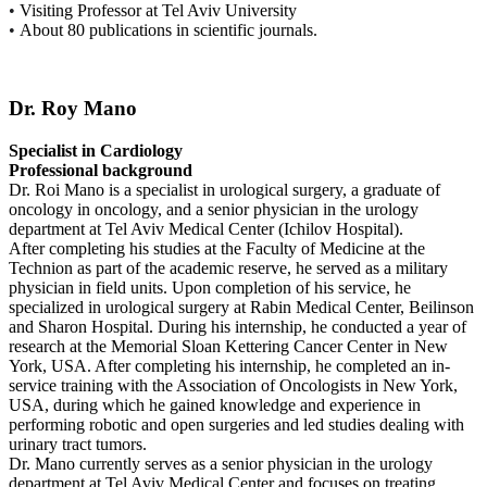
•
Visiting Professor at Tel Aviv University
•
About 80 publications in scientific journals.
Dr. Roy Mano
Specialist in Cardiology
Professional background
Dr. Roi Mano is a specialist in urological surgery, a graduate of
oncology in oncology, and a senior physician in the urology
department at Tel Aviv Medical Center (Ichilov Hospital).
After completing his studies at the Faculty of Medicine at the
Technion as part of the academic reserve, he served as a military
physician in field units. Upon completion of his service, he
specialized in urological surgery at Rabin Medical Center, Beilinson
and Sharon Hospital. During his internship, he conducted a year of
research at the Memorial Sloan Kettering Cancer Center in New
York, USA. After completing his internship, he completed an in-
service training with the Association of Oncologists in New York,
USA, during which he gained knowledge and experience in
performing robotic and open surgeries and led studies dealing with
urinary tract tumors.
Dr. Mano currently serves as a senior physician in the urology
department at Tel Aviv Medical Center and focuses on treating