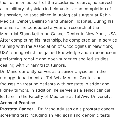
the Technion as part of the academic reserve, he served
as a military physician in field units. Upon completion of
his service, he specialized in urological surgery at Rabin
Medical Center, Beilinson and Sharon Hospital. During his
internship, he conducted a year of research at the
Memorial Sloan Kettering Cancer Center in New York, USA.
After completing his internship, he completed an in-service
training with the Association of Oncologists in New York,
USA, during which he gained knowledge and experience in
performing robotic and open surgeries and led studies
dealing with urinary tract tumors.
Dr. Mano currently serves as a senior physician in the
urology department at Tel Aviv Medical Center and
focuses on treating patients with prostate, bladder and
kidney tumors. In addition, he serves as a senior clinical
lecturer in the Faculty of Medicine at Tel Aviv University.
Areas of Practice
Prostate Cancer
- Dr. Mano advises on a prostate cancer
screening test including an MRI scan and genomic tests