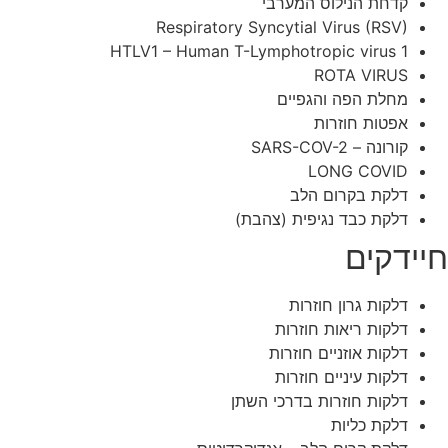
קדחת הנילוס המערבי
Respiratory Syncytial Virus (RSV)
HTLV1 – Human T-Lymphotropic virus 1
ROTA VIRUS
מחלת הפה והגפיים
אפטות חוזרות
קורונה – SARS-COV-2
LONG COVID
דלקת בקרום הלב
דלקת כבד נגיפית (צהבת)
חיידקים
דלקות גרון חוזרות
דלקות ריאות חוזרות
דלקות אוזניים חוזרות
דלקות עיניים חוזרות
דלקות חוזרות בדרכי השתן
דלקת כליות