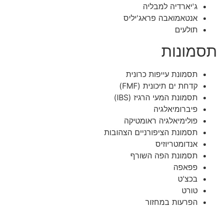
ג'יארדיה למבליה
אנטאמואבה פראג'יליס
תולעים
תסמונות
תסמונת עייפות כרונית
קדחת ים תיכונית (FMF)
תסמונת המעי הרגיז (IBS)
פיברומיאלגיה
פולימיאלגיה ראומטיקה
תסמונת הציפורניים הצהובות
אנדומטריוזיס
תסמונת הפה השורף
פפאפה
בכצ'ט
טורט
הפרעות במחזור