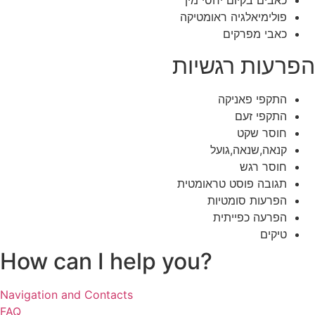
כאבים בקיום יחסי מין
פולימיאלגיה ראומטיקה
כאבי מפרקים
הפרעות רגשיות
התקפי פאניקה
התקפי זעם
חוסר שקט
קנאה,שנאה,גועל
חוסר רגש
תגובה פוסט טראומטית
הפרעות סומטיות
הפרעה כפייתית
טיקים
How can I help you?
Navigation and Contacts
FAQ