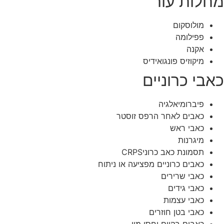
מחלות עור
מולוסקום
פפילומה
אקנה
מיקוזיס פונגואידיס
כאבי כרוניים
פיברומיאלגיה
כאבים לאחר הרפס זוסטר
כאבי ראש
מיגרנות
תסמונת כאב כרוניCRPS
כאבים כרוניים מפציעה או ניתוח
כאבי שרירים
כאבי גידים
כאבי עצמות
כאבי בטן חוזרים