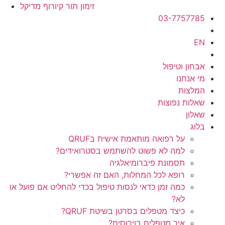
זימון תור קיורוף מדיקל
03-7757785
EN
אבחון וטיפול
מי אנחנו
המלצות
שאלות נפוצות
שאלון
בלוג
על רפואה מותאמת אישית בQRUF
למה לא פשוט להשתמש בסטרואידים?
תסמונת פיברומיאלגיה
רופא לכל המחלות, האם זה אפשרי?
כמה זמן כדאי לנסות טיפול בכדי להחליט אם פועל או
לא?
כיצד מטפלים בסרטן בשיטת QRUF?
איך מטפלים בוירוסים?