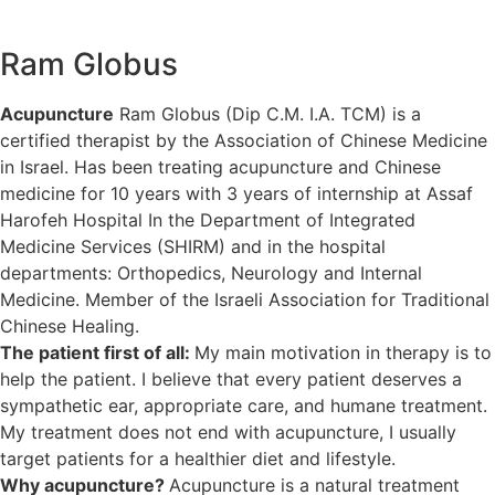
Ram Globus
Acupuncture
Ram Globus (Dip C.M. I.A. TCM) is a
certified therapist by the Association of Chinese Medicine
in Israel. Has been treating acupuncture and Chinese
medicine for 10 years with 3 years of internship at Assaf
Harofeh Hospital In the Department of Integrated
Medicine Services (SHIRM) and in the hospital
departments: Orthopedics, Neurology and Internal
Medicine. Member of the Israeli Association for Traditional
Chinese Healing.
The patient first of all:
My main motivation in therapy is to
help the patient. I believe that every patient deserves a
sympathetic ear, appropriate care, and humane treatment.
My treatment does not end with acupuncture, I usually
target patients for a healthier diet and lifestyle.
Why acupuncture?
Acupuncture is a natural treatment