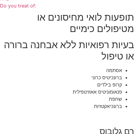
Do you treat of:
תופעות לואי מחיסונים או
מטיפולים כימיים
בעיות רפואיות ללא אבחנה ברורה
או טיפול
אסתמה
ברונכיטיס כרוני
קרופ בילדים
פנאומוניטיס אאוזינופילית
שחפת
ברונכיאקטזיות
רם גלובוס