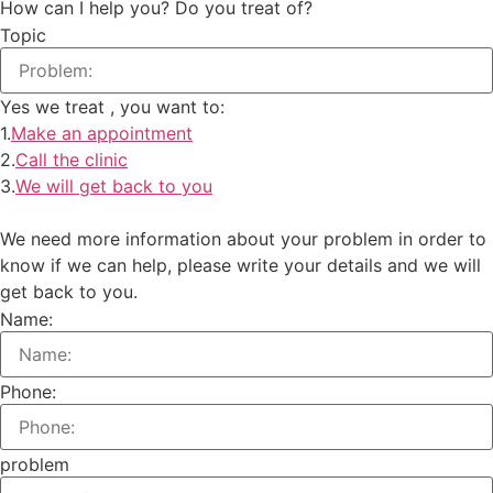
How can I help you? Do you treat of?
Topic
Yes we treat
, you want to:
1.
Make an appointment
2.
Call the clinic
3.
We will get back to you
We need more information about your problem in order to
know if we can help, please write your details and we will
get back to you.
Name:
Phone:
problem