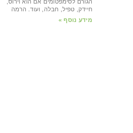
הגורם לסימפטומים אם הוא וירוס,
חיידק, טפיל, חבלה, ועוד. הרמה
מידע נוסף »