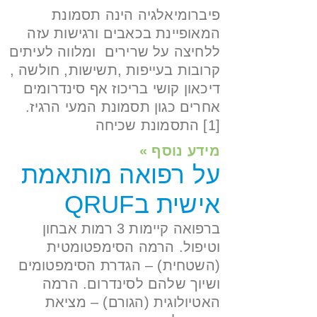
פיברומיאלגיה הינה תסמונת
המאופיינת בכאבים ורגישות עזה
ללחיצה על שרירים ומלווה לעיתים
קרובות בעייפות ,תשישות, חולשה ,
דיכאון קושי בריכוז אף סינדרומים
אחרים כגון תסמונת המעי הרגיז.
[1] התסמונת שכיחה
מידע נוסף »
על רפואה מותאמת
אישית בQRUF
ברפואה קיימות 3 רמות אבחון
וטיפול. הרמה הסימפטומטית
(השטחית) – הגדרת הסימפטומים
ושיוך שלהם לסינדרום. הרמה
האטיולוגית (הגורם) – מציאת