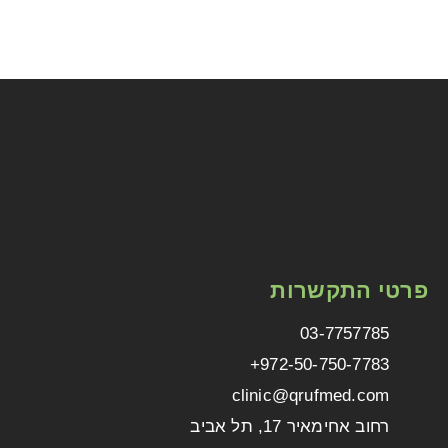
י התקשרות
03-7757785
972-50-750-7783+
clinic@qrufmed.com
רחוב אחימאיר 17, תל אביב