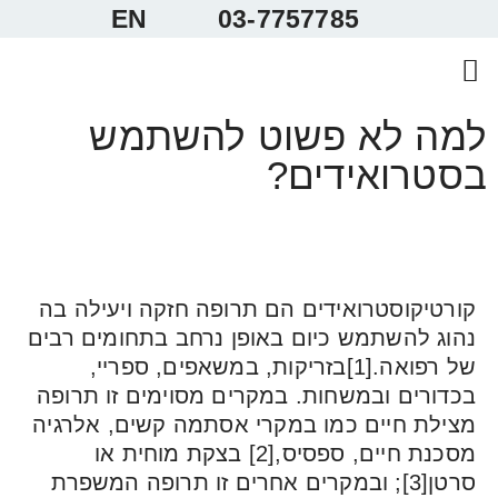
EN
03-7757785
 קשר
נחנו
 וטיפול
ר קיורוף מדיקל
 נפוצות
ה לא פשוט להשתמש
רואידים?
טיקוסטרואידים הם תרופה חזקה ויעילה בה
ג להשתמש כיום באופן נרחב בתחומים רבים
של רפואה.[1]בזריקות, במשאפים, ספריי,
ורים ובמשחות. במקרים מסוימים זו תרופה
לת חיים כמו במקרי אסתמה קשים, אלרגיה
מסכנת חיים, ספסיס,[2] בצקת מוחית או
סרטן[3]; ובמקרים אחרים זו תרופה המשפרת