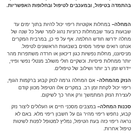
בהתמדה בטיפול, ובמעכבים לטיפול ובחלופות האפשריות.
המחלה–
במחלות אקוטיות ריפוי יכול להיות בתוך ימים עד
שבועות בעוד שבמחלות כרוניות נהוג לומר שעל כל שנה של
מחלה ידרשו חודש החלמה. אף על פי כן, במרבית המקרים
אנחנו רואים שיפור מסוים בשבועות הראשונים לטיפול.
מניסיוננו, מחלות נפשיות כגון דיכאון או חרדה משתפרות מהר
יותר ממחלות פיסיות. וכשקיים חולי משולב מנטלי נפשי ופיזי,
יידרש זמן רב יותר ושילוב של טיפולים.
הנזק מהמחלה-
אם המחלה גרמה לנזק קבוע ברקמות הגוף,
ריפוי יכול לקחת זמן רב. במקרים אלו הטיפול מכוון קודם
לעצירת הנזק המתמשך ורק אחר כך לשיקום.
סכנות המחלה–
במצבים מסכני חיים או העלולים ליצור נזק
קבוע, נחפש ריפוי מהיר גם על חשבון ריפוי מלא. באם לא
נראה ריפוי כזה בעת הטיפול, נמליץ למטופל לפנות לשיטות
טיפול אחרות.