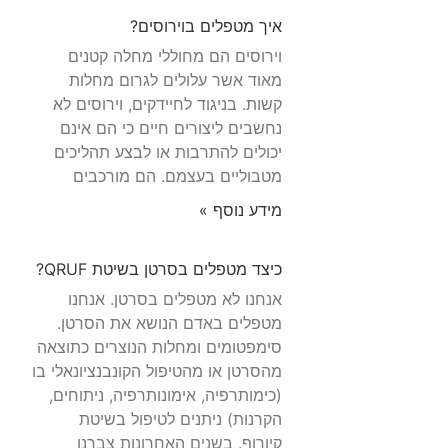
איך מטפלים בוירוסים?
וירוסים הם מחוללי מחלה קטנים
מאוד אשר עלולים לגרום מחלות
קשות. בניגוד לחיידקים, וירוסים לא
נחשבים ליצורים חיים כי הם אינם
יכולים להתרבות או לבצע תהליכים
מטבוליים בעצמם. הם מורכבים
מידע נוסף »
כיצד מטפלים בסרטן בשיטת QRUF?
אנחנו לא מטפלים בסרטן. אנחנו
מטפלים באדם הנושא את הסרטן.
סימפטומים ומחלות הנוצרים כתוצאה
מהסרטן או מהטיפול הקונבנציונאלי בו
(כימותרפיה, אימונותרפיה, ניתוחים,
הקרנות) ניתנים לטיפול בשיטת
קיורוף. בשנים האחרונות צברנו