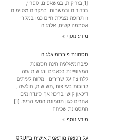
[1]בזריקות, במשאפים, ספריי,
בכדורים ובמשחות. במקרים מסוימים
זו תרופה מצילת חיים כמו במקרי
אסתמה קשים, אלרגיה
מידע נוסף »
תסמונת פיברומיאלגיה
פיברומיאלגיה הינה תסמונת
המאופיינת בכאבים ורגישות עזה
ללחיצה על שרירים ומלווה לעיתים
קרובות בעייפות ,תשישות, חולשה ,
דיכאון קושי בריכוז אף סינדרומים
אחרים כגון תסמונת המעי הרגיז. [1]
התסמונת שכיחה
מידע נוסף »
על רפואה מותאמת אישית בQRUF